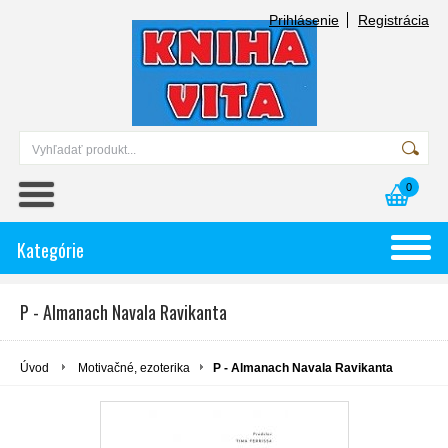
Prihlásenie
Registrácia
0
Kategórie
P - Almanach Navala Ravikanta
Úvod
Motivačné, ezoterika
P - Almanach Navala Ravikanta