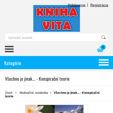
Prihlásenie
Registrácia
0
Kategórie
Všechno je jinak... - Konspirační teorie
Úvod
Motivačné, ezoterika
Všechno je jinak... - Konspirační
teorie