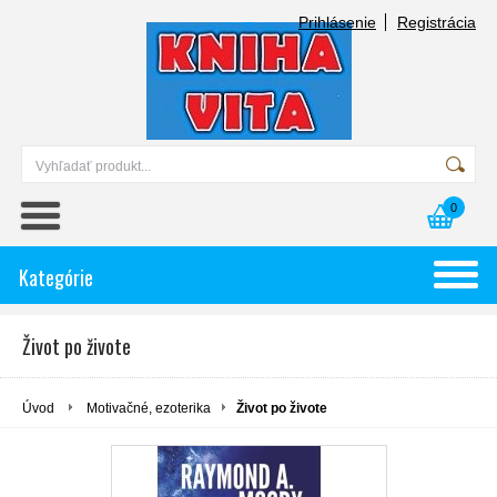
Prihlásenie
Registrácia
0
Kategórie
Život po živote
Úvod
Motivačné, ezoterika
Život po živote