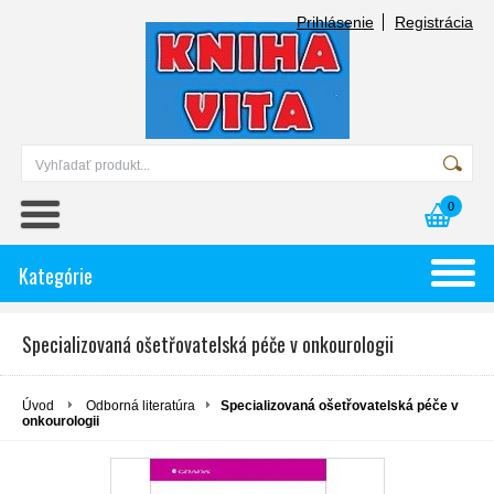
Prihlásenie
Registrácia
0
Kategórie
Specializovaná ošetřovatelská péče v onkourologii
Úvod
Odborná literatúra
Specializovaná ošetřovatelská péče v
onkourologii