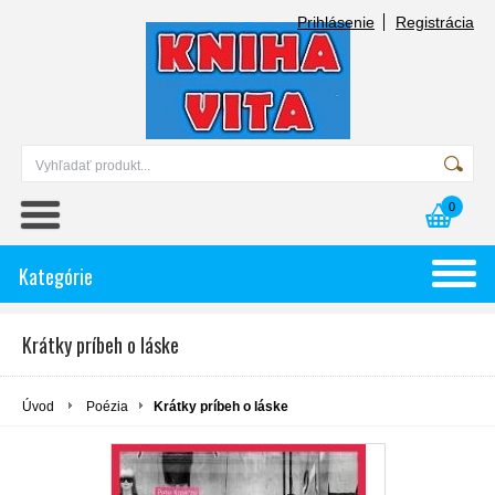
Prihlásenie
Registrácia
0
Kategórie
Krátky príbeh o láske
Úvod
Poézia
Krátky príbeh o láske