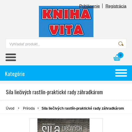
Prihlásenie
Registrácia
0
Kategórie
Sila liečivých rastlín-praktické rady záhradkárom
Úvod
Príroda
Sila liečivých rastlín-praktické rady záhradkárom