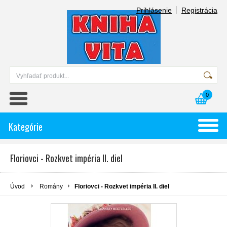
Prihlásenie
Registrácia
0
Kategórie
Floriovci - Rozkvet impéria II. diel
Úvod
Romány
Floriovci - Rozkvet impéria II. diel