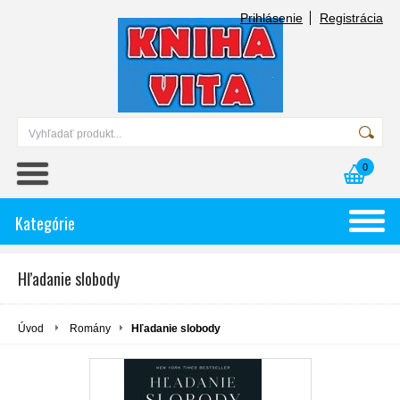
Prihlásenie
Registrácia
0
Kategórie
Hľadanie slobody
Úvod
Romány
Hľadanie slobody