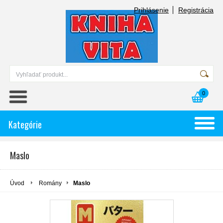
Prihlásenie
Registrácia
0
Kategórie
Maslo
Úvod
Romány
Maslo