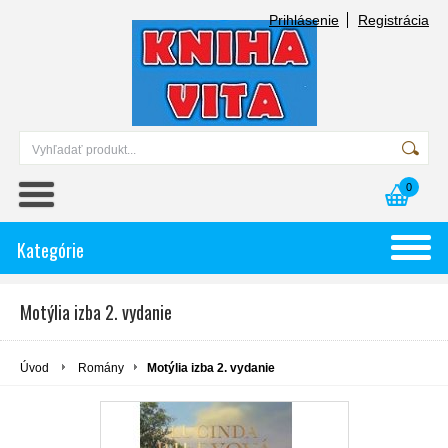
Prihlásenie
Registrácia
0
Kategórie
Motýlia izba 2. vydanie
Úvod
Romány
Motýlia izba 2. vydanie