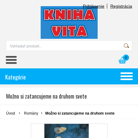
Prihlásenie
Registrácia
0
Kategórie
Možno si zatancujeme na druhom svete
Úvod
Romány
Možno si zatancujeme na druhom svete