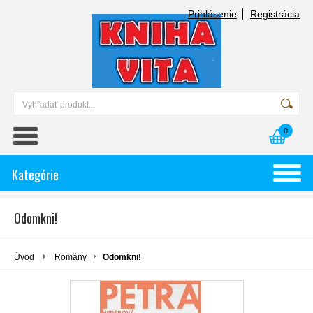
Prihlásenie
Registrácia
0
Kategórie
Odomkni!
Úvod
Romány
Odomkni!