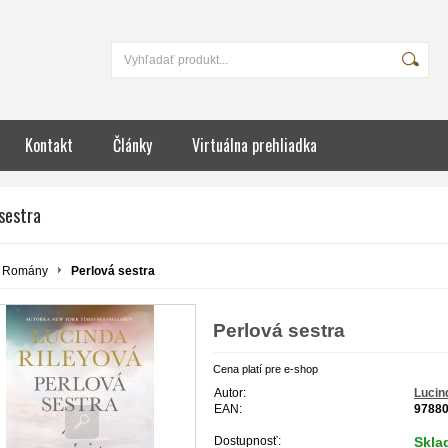
Kontakt
Články
Virtuálna prehliadka
sestra
Romány
Perlová sestra
Perlová sestra
Cena platí pre e-shop
Autor:
Lucin
EAN:
9788
Dostupnosť:
Skla