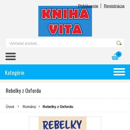
Prihlásenie
Registrácia
0
Kategórie
Rebelky z Oxfordu
Úvod
Romány
Rebelky z Oxfordu