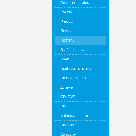
Odborná literatúra
Poézia
Príroda
Rodina
Romány
Sci-fi a fantasy
Šport
Učebnice, slovníky
Umenie, hudba
Zdravie
CD, DVD
Hry
Kalendáre, diáre
Darčeky
Časopisy