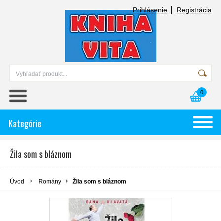
Prihlásenie
Registrácia
0
Kategórie
Žila som s bláznom
Úvod
Romány
Žila som s bláznom