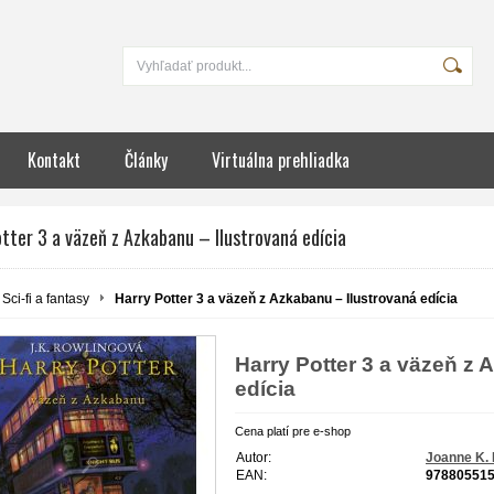
Kontakt
Články
Virtuálna prehliadka
tter 3 a väzeň z Azkabanu – Ilustrovaná edícia
Sci-fi a fantasy
Harry Potter 3 a väzeň z Azkabanu – Ilustrovaná edícia
Harry Potter 3 a väzeň z 
edícia
Cena platí pre e-shop
Autor:
Joanne K.
EAN:
97880551