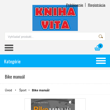
Prihlásenie
Registrácia
0
Kategórie
Bike manuál
Úvod
Šport
Bike manuál