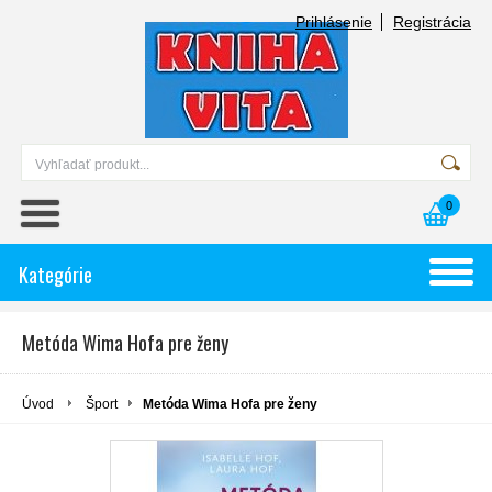
Prihlásenie
Registrácia
0
Kategórie
Metóda Wima Hofa pre ženy
Úvod
Šport
Metóda Wima Hofa pre ženy