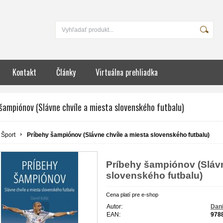
Kontakt
Články
Virtuálna prehliadka
šampiónov (Slávne chvíle a miesta slovenského futbalu)
Šport
Príbehy šampiónov (Slávne chvíle a miesta slovenského futbalu)
Príbehy šampiónov (Slávn
slovenského futbalu)
Cena platí pre e-shop
Autor:
Dani
EAN:
978