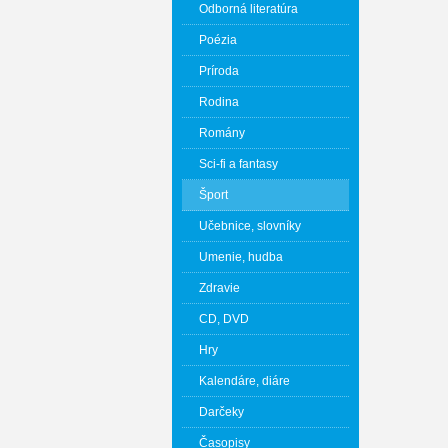
Odborná literatúra
Poézia
Príroda
Rodina
Romány
Sci-fi a fantasy
Šport
Učebnice, slovníky
Umenie, hudba
Zdravie
CD, DVD
Hry
Kalendáre, diáre
Darčeky
Časopisy