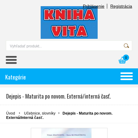
Prihlásenie
Registrácia
0
Kategórie
Dejepis - Maturita po novom. Externá/interná časť.
Úvod
Učebnice, slovníky
Dejepis - Maturita po novom.
Externá/interná časť.