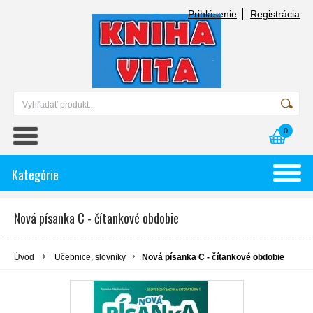
Prihlásenie
Registrácia
0
Kategórie
Nová písanka C - čítankové obdobie
Úvod
Učebnice, slovníky
Nová písanka C - čítankové obdobie