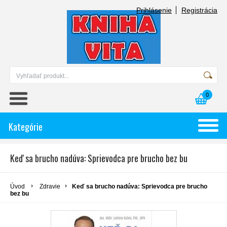
Prihlásenie
Registrácia
0
Kategórie
Keď sa brucho nadúva: Sprievodca pre brucho bez bu
Úvod
Zdravie
Keď sa brucho nadúva: Sprievodca pre brucho
bez bu