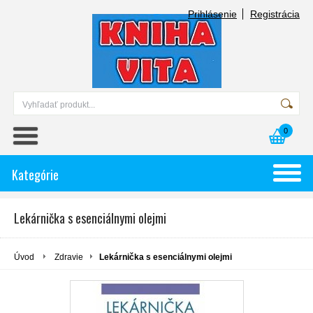
Prihlásenie
Registrácia
0
Kategórie
Lekárnička s esenciálnymi olejmi
Úvod
Zdravie
Lekárnička s esenciálnymi olejmi