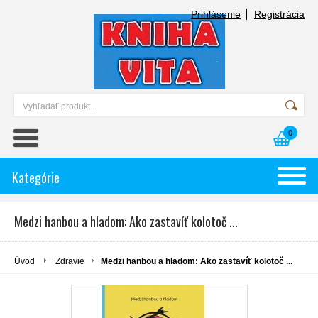
Prihlásenie
Registrácia
0
Kategórie
Medzi hanbou a hladom: Ako zastavíť kolotoč ...
Úvod
Zdravie
Medzi hanbou a hladom: Ako zastavíť kolotoč ...