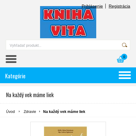
Prihlásenie
Registrácia
0
Kategórie
Na každý vek máme liek
Úvod
Zdravie
Na každý vek máme liek