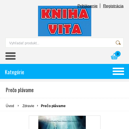
Prihlásenie
Registrácia
0
Kategórie
Prečo plávame
Úvod
Zdravie
Prečo plávame