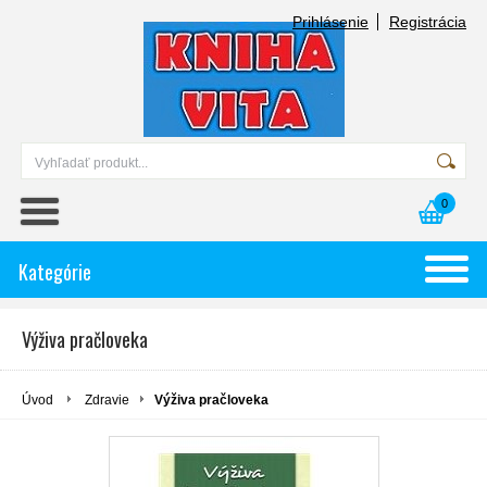
Prihlásenie
Registrácia
0
Kategórie
Výživa pračloveka
Úvod
Zdravie
Výživa pračloveka