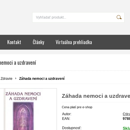
Kontakt
Články
Virtuálna prehliadka
nemoci a uzdravení
Zdravie
Záhada nemoci a uzdravení
Záhada nemoci a uzdrave
Cena platí pre e-shop
Autor:
Ctir
EAN:
978
Dostupnosť:
Sk