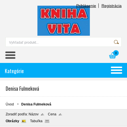
Prihlásenie
Registrácia
0
Kategórie
Denisa Fulmeková
Úvod
Denisa Fulmeková
Zoradiť podľa:
Názov
Cena
Obrázky
Tabuľka