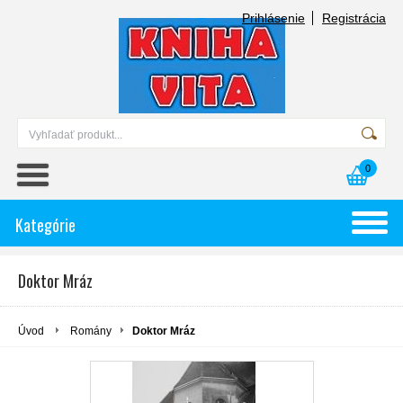
Prihlásenie
Registrácia
0
Kategórie
Doktor Mráz
Úvod
Romány
Doktor Mráz