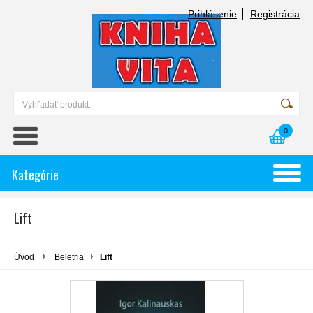
Prihlásenie
Registrácia
0
Kategórie
Lift
Úvod
Beletria
Lift