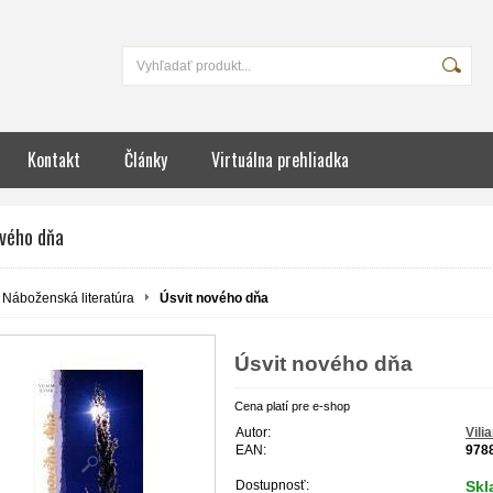
Kontakt
Články
Virtuálna prehliadka
ového dňa
Náboženská literatúra
Úsvit nového dňa
Úsvit nového dňa
Cena platí pre e-shop
Autor:
Vili
EAN:
978
Dostupnosť:
Sk